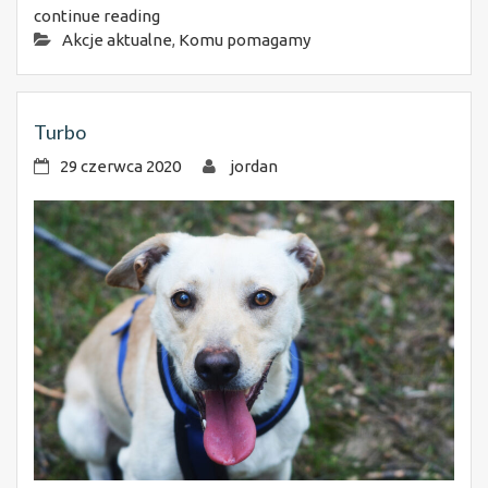
continue reading
Akcje aktualne
,
Komu pomagamy
Turbo
29 czerwca 2020
jordan