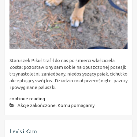
Staruszek Pikuś trafił do nas po śmierci właściciela.
Został pozostawiony sam sobie na opuszczonej posesji:
trzynastoletni, zaniedbany, niedosłyszący psiak, cichutko
akceptujący swój los. Dziadzio miał przerośnięte pazury
i powyginane paluszki.
continue reading
Akcje zakończone
,
Komu pomagamy
Levis i Karo