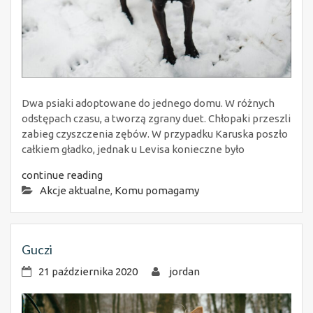
Dwa psiaki adoptowane do jednego domu. W różnych
odstępach czasu, a tworzą zgrany duet. Chłopaki przeszli
zabieg czyszczenia zębów. W przypadku Karuska poszło
całkiem gładko, jednak u Levisa konieczne było
continue reading
Akcje aktualne
,
Komu pomagamy
Guczi
21 października 2020
jordan