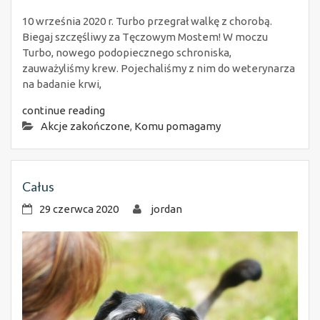
10 września 2020 r. Turbo przegrał walkę z chorobą.
Biegaj szczęśliwy za Tęczowym Mostem! W moczu
Turbo, nowego podopiecznego schroniska,
zauważyliśmy krew. Pojechaliśmy z nim do weterynarza
na badanie krwi,
continue reading
Akcje zakończone
,
Komu pomagamy
Całus
29 czerwca 2020
jordan