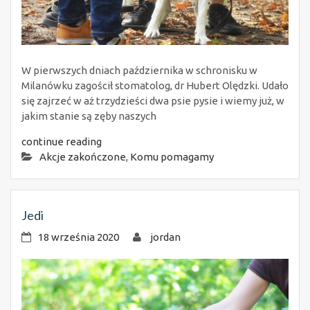
W pierwszych dniach października w schronisku w
Milanówku zagościł stomatolog, dr Hubert Olędzki. Udało
się zajrzeć w aż trzydzieści dwa psie pysie i wiemy już, w
jakim stanie są zęby naszych
continue reading
Akcje zakończone
,
Komu pomagamy
Jedi
18 września 2020
jordan