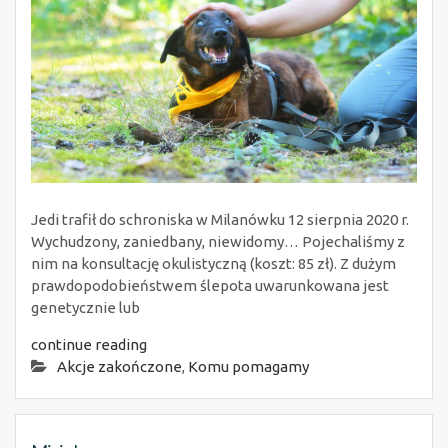
Jedi trafił do schroniska w Milanówku 12 sierpnia 2020 r.
Wychudzony, zaniedbany, niewidomy… Pojechaliśmy z
nim na konsultację okulistyczną (koszt: 85 zł). Z dużym
prawdopodobieństwem ślepota uwarunkowana jest
genetycznie lub
continue reading
Akcje zakończone
,
Komu pomagamy