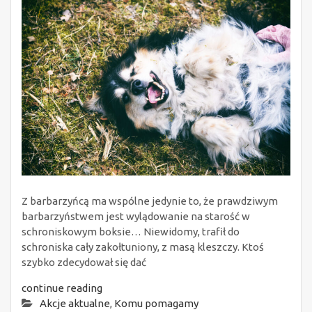
Z barbarzyńcą ma wspólne jedynie to, że prawdziwym
barbarzyństwem jest wylądowanie na starość w
schroniskowym boksie… Niewidomy, trafił do
schroniska cały zakołtuniony, z masą kleszczy. Ktoś
szybko zdecydował się dać
continue reading
Akcje aktualne
,
Komu pomagamy