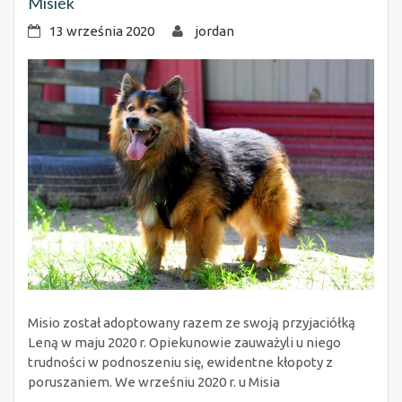
Misiek
13 września 2020
jordan
Misio został adoptowany razem ze swoją przyjaciółką
Leną w maju 2020 r. Opiekunowie zauważyli u niego
trudności w podnoszeniu się, ewidentne kłopoty z
poruszaniem. We wrześniu 2020 r. u Misia