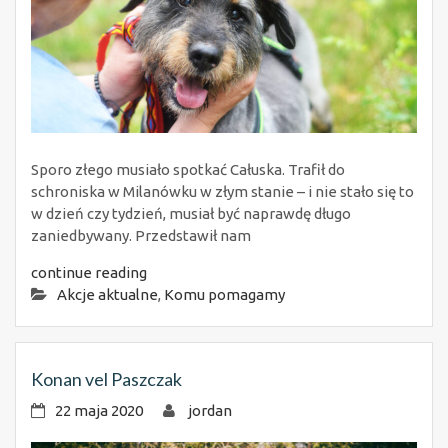
Sporo złego musiało spotkać Całuska. Trafił do
schroniska w Milanówku w złym stanie – i nie stało się to
w dzień czy tydzień, musiał być naprawdę długo
zaniedbywany. Przedstawił nam
continue reading
Akcje aktualne
,
Komu pomagamy
Konan vel Paszczak
22 maja 2020
jordan