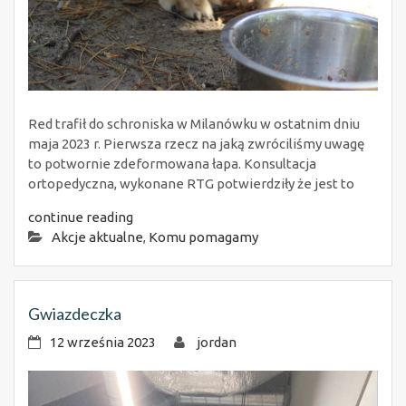
Red trafił do schroniska w Milanówku w ostatnim dniu
maja 2023 r. Pierwsza rzecz na jaką zwróciliśmy uwagę
to potwornie zdeformowana łapa. Konsultacja
ortopedyczna, wykonane RTG potwierdziły że jest to
continue reading
Akcje aktualne
,
Komu pomagamy
Gwiazdeczka
12 września 2023
jordan