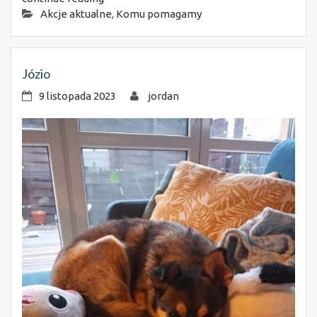
Akcje aktualne
,
Komu pomagamy
Józio
9 listopada 2023
jordan