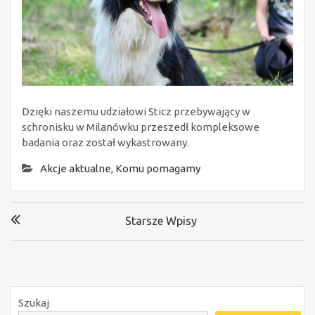
Dzięki naszemu udziałowi Sticz przebywający w
schronisku w Milanówku przeszedł kompleksowe
badania oraz został wykastrowany.
Akcje aktualne
,
Komu pomagamy
Nawigacja
Starsze Wpisy
po
wpisach
Szukaj