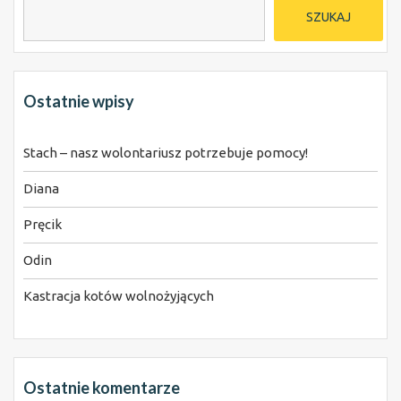
SZUKAJ
Ostatnie wpisy
Stach – nasz wolontariusz potrzebuje pomocy!
Diana
Pręcik
Odin
Kastracja kotów wolnożyjących
Ostatnie komentarze