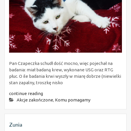
Pan Czapeczka schudł dość mocno, więc pojechał na
badania: miał badaną krew, wykonane USG oraz RTG
płuc. O ile badania krwi wyszły w miarę dobrze (niewielki
stan zapalny, troszkę nisko
continue reading
Akcje zakończone
,
Komu pomagamy
Zunia