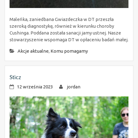
Maleńka, zaniedbana Gwiazdeczka w DT przeszła
szeroką diagnostykę, również w kierunku choroby
Cushinga. Poddana została sanacji jamy ustnej. Nasze
stowarzyszenie wspomaga DT w opłaceniu badań małej.
Akcje aktualne
,
Komu pomagamy
Sticz
12 września 2023
jordan