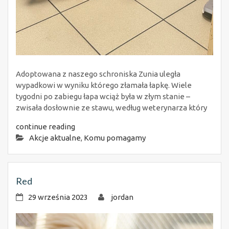
Adoptowana z naszego schroniska Zunia uległa
wypadkowi w wyniku którego złamała łapkę. Wiele
tygodni po zabiegu łapa wciąż była w złym stanie –
zwisała dosłownie ze stawu, według weterynarza który
continue reading
Akcje aktualne
,
Komu pomagamy
Red
29 września 2023
jordan