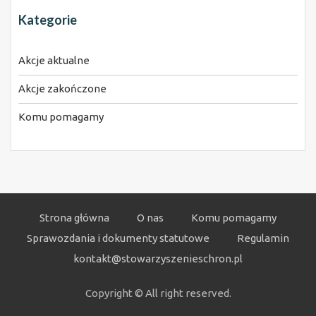
Kategorie
Akcje aktualne
Akcje zakończone
Komu pomagamy
Strona główna
O nas
Komu pomagamy
Sprawozdania i dokumenty statutowe
Regulamin
kontakt@stowarzyszenieschron.pl
Copyright © All right reserved.