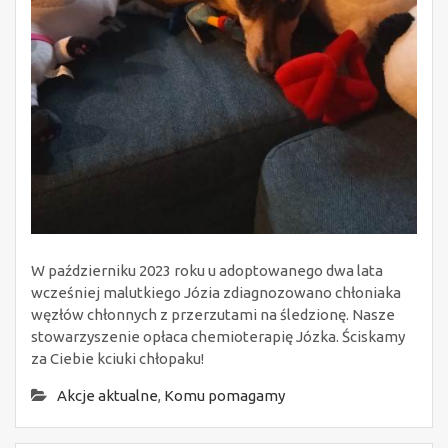
W październiku 2023 roku u adoptowanego dwa lata
wcześniej malutkiego Józia zdiagnozowano chłoniaka
węzłów chłonnych z przerzutami na śledzionę. Nasze
stowarzyszenie opłaca chemioterapię Józka. Ściskamy
za Ciebie kciuki chłopaku!
Akcje aktualne
,
Komu pomagamy