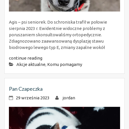
Agis – psi seniorek. Do schroniska trafił w połowie
sierpnia 2023 r. Ewidentnie widoczne problemy z
poruszaniem skonsultowaliśmy ortopedycznie.
Zdiagnozowano zaawansowaną dysplazję stawu
biodrowego lewego typ E, zmiany zapalne wokół
continue reading
Akcje aktualne
,
Komu pomagamy
Pan Czapeczka
29 września 2023
jordan