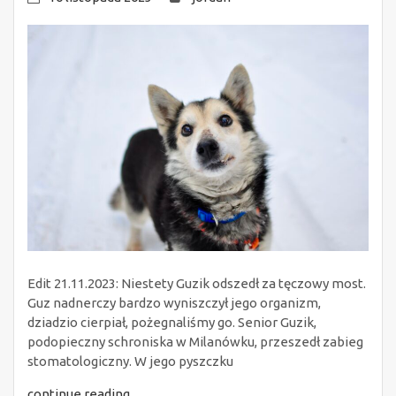
Edit 21.11.2023: Niestety Guzik odszedł za tęczowy most.
Guz nadnerczy bardzo wyniszczył jego organizm,
dziadzio cierpiał, pożegnaliśmy go. Senior Guzik,
podopieczny schroniska w Milanówku, przeszedł zabieg
stomatologiczny. W jego pyszczku
continue reading