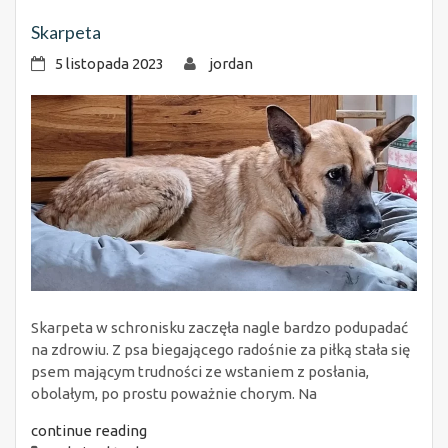
Skarpeta
5 listopada 2023
jordan
Skarpeta w schronisku zaczęła nagle bardzo podupadać
na zdrowiu. Z psa biegającego radośnie za piłką stała się
psem mającym trudności ze wstaniem z posłania,
obolałym, po prostu poważnie chorym. Na
continue reading