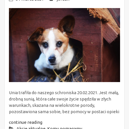
Unia trafiła do naszego schroniska 20.02.2021. Jest małą,
drobną sunią, która całe swoje życie spędziła w złych
warunkach, skazana na wielokrotne porody,
pozostawiona sama sobie, bez pomocy w postaci opieki
continue reading
Akcje aktualne
,
Komu pomagamy