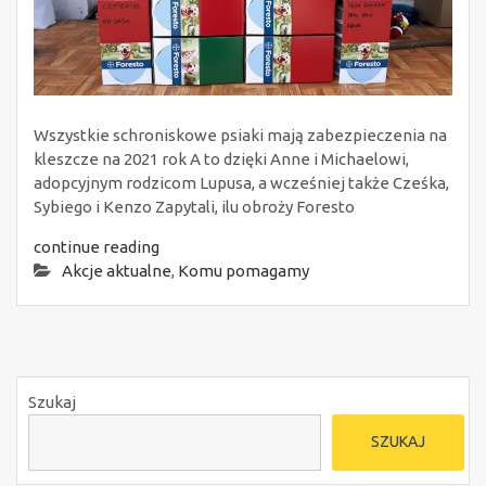
Wszystkie schroniskowe psiaki mają zabezpieczenia na
kleszcze na 2021 rok A to dzięki Anne i Michaelowi,
adopcyjnym rodzicom Lupusa, a wcześniej także Cześka,
Sybiego i Kenzo Zapytali, ilu obroży Foresto
continue reading
Akcje aktualne
,
Komu pomagamy
Szukaj
SZUKAJ