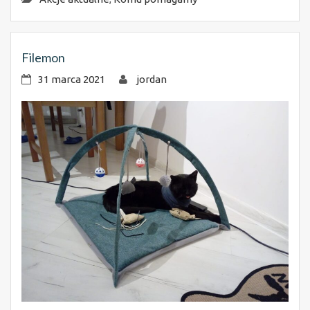
Filemon
31 marca 2021
jordan