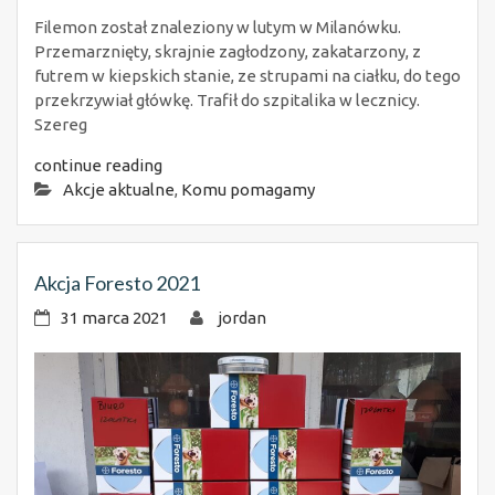
Filemon został znaleziony w lutym w Milanówku.
Przemarznięty, skrajnie zagłodzony, zakatarzony, z
futrem w kiepskich stanie, ze strupami na ciałku, do tego
przekrzywiał główkę. Trafił do szpitalika w lecznicy.
Szereg
continue reading
Akcje aktualne
,
Komu pomagamy
Akcja Foresto 2021
31 marca 2021
jordan