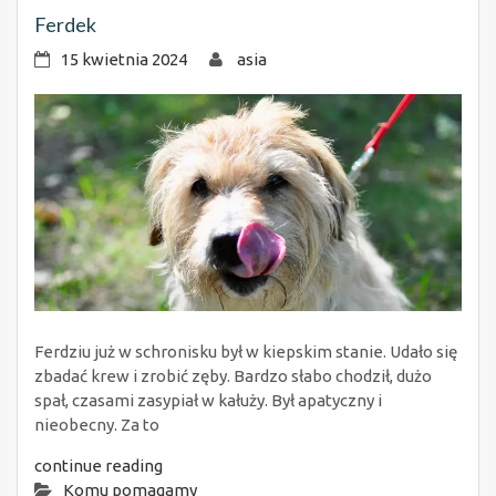
Ferdek
15 kwietnia 2024
asia
Ferdziu już w schronisku był w kiepskim stanie. Udało się
zbadać krew i zrobić zęby. Bardzo słabo chodził, dużo
spał, czasami zasypiał w kałuży. Był apatyczny i
nieobecny. Za to
continue reading
Komu pomagamy