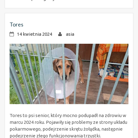
Tores
14 kwietnia 2024
asia
Tores to psi senior, który mocno podupadł na zdrowiu w
marcu 2024 roku. Pojawiły się problemy ze strony układu
pokarmowego, podejrzenie skrętu żołądka, następnie
podejrzenie złego funkcjonowania trzustki.