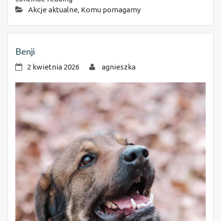
Akcje aktualne
,
Komu pomagamy
Benji
2 kwietnia 2026
agnieszka