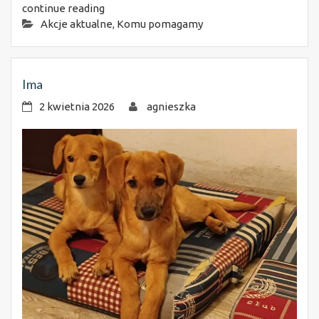
continue reading
Akcje aktualne
,
Komu pomagamy
Ima
2 kwietnia 2026
agnieszka