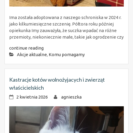
Ima została adoptowana z naszego schroniska w 2024 r.
jako kilkumiesięczne szczenię. Półtora roku później
opiekunka Imy zauważyła, że suczka wpadać na różne
przemioty, niekoniecznie małe, takie jak ogrodzenie czy
continue reading
Akcje aktualne
,
Komu pomagamy
Kastracje kotów wolnożyjacych i zwierząt
właścicielskich
2 kwietnia 2026
agnieszka