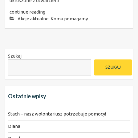
ukruszone z otwarciem
continue reading
Akcje aktualne
,
Komu pomagamy
Szukaj
SZUKAJ
Ostatnie wpisy
Stach – nasz wolontariusz potrzebuje pomocy!
Diana