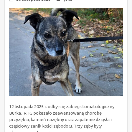
12 listopada 2025 r. odbył się zabieg stomatologiczny
Burka. RTG pokazało zaawansowaną chorobę
przyzębia, kamień nazębny oraz zapalenie dziąsła i
częściowy zanik kości zębodołu. Trzy zęby były