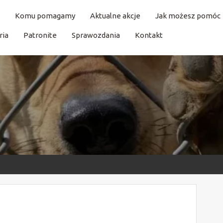
Komu pomagamy
Aktualne akcje
Jak możesz pomóc
ria
Patronite
Sprawozdania
Kontakt