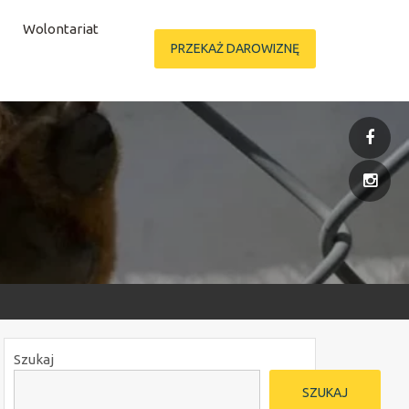
Wolontariat
PRZEKAŻ DAROWIZNĘ
Szukaj
SZUKAJ